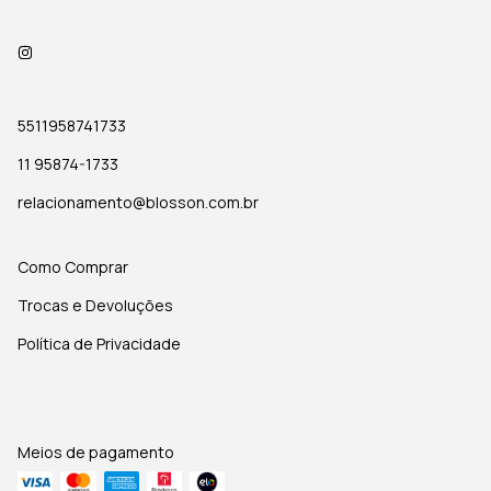
5511958741733
11 95874-1733
relacionamento@blosson.com.br
Como Comprar
Trocas e Devoluções
Política de Privacidade
Meios de pagamento